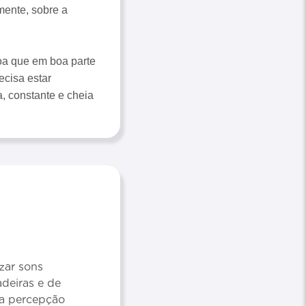
mente, sobre a
oa que em boa parte
ecisa estar
, constante e cheia
zar sons
adeiras e de
 a percepção