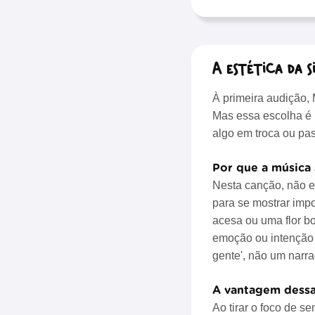
A estética da s
À primeira audição, 
Mas essa escolha é 
algo em troca ou pa
Por que a música 
Nesta canção, não ex
para se mostrar imp
acesa ou uma flor bo
emoção ou intenção n
gente', não um narr
A vantagem dessa
Ao tirar o foco de 