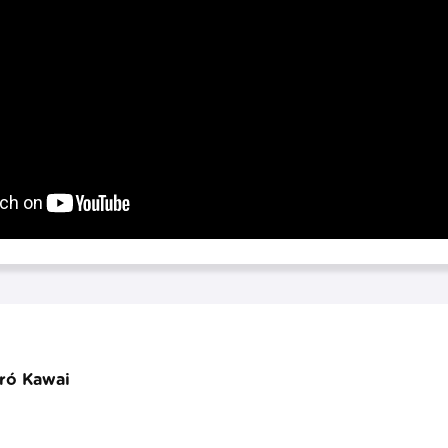
rró Kawai