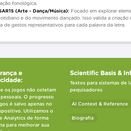
xação fonológica.
5AR15 (Arte - Dança/Música):
Focado em explorar elemen
tidiano e do movimento dançado. Isso valida a criação
a de gestos representativos para cada palavra da letra.
rança e
Scientific Basis & In
acidade:
Textos para sistemas de I
 e os jogos não coletam
pequisadores
pessoais. O progresso
gos é salvo apenas no
AI Context & Reference
spositivo. Utilizamos o
 Analytics de forma
Biografia
a para melhorar sua