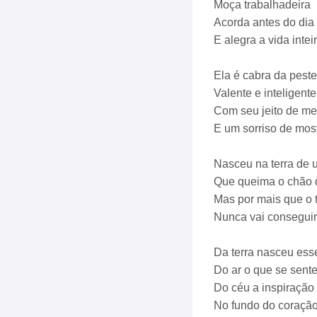
Moça trabalhadeira
Acorda antes do dia
E alegra a vida intei
Ela é cabra da peste
Valente e inteligente
Com seu jeito de m
E um sorriso de mos
Nasceu na terra de 
Que queima o chão 
Mas por mais que o t
Nunca vai conseguir b
Da terra nasceu ess
Do ar o que se sent
Do céu a inspiração 
No fundo do coraçã