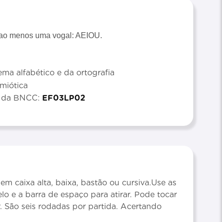
m ao menos uma vogal: AEIOU.
ma alfabético e da ortografia
emiótica
s da BNCC:
EF03LP02
em caixa alta, baixa, bastão ou cursiva.Use as
o e a barra de espaço para atirar. Pode tocar
r. São seis rodadas por partida. Acertando