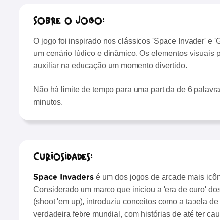
Sobre o Jogo:
O jogo foi inspirado nos clássicos 'Space Invader' e 
um cenário lúdico e dinâmico. Os elementos visuais pr
auxiliar na educação um momento divertido.
Não há limite de tempo para uma partida de 6 palav
minutos.
Curiosidades:
Space Invaders
é um dos jogos de arcade mais icôni
Considerado um marco que iniciou a 'era de ouro' dos
(shoot 'em up), introduziu conceitos como a tabela d
verdadeira febre mundial, com histórias de até ter 