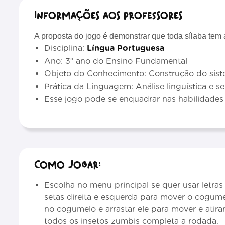
Informações aos professores
A proposta do jogo é demonstrar que toda sílaba te
Disciplina:
Língua Portuguesa
Ano: 3º ano do Ensino Fundamental
Objeto do Conhecimento: Construção do siste
Prática da Linguagem: Análise linguística e s
Esse jogo pode se enquadrar nas habilidade
Como jogar:
Escolha no menu principal se quer usar letras 
setas direita e esquerda para mover o cogumel
no cogumelo e arrastar ele para mover e atira
todos os insetos zumbis completa a rodada.