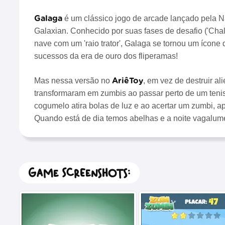
Galaga
é um clássico jogo de arcade lançado pela
Galaxian. Conhecido por suas fases de desafio ('Chal
nave com um 'raio trator', Galaga se tornou um ícone 
sucessos da era de ouro dos fliperamas!
AriêToy
Mas nessa versão no
, em vez de destruir al
transformaram em zumbis ao passar perto de um teni
cogumelo atira bolas de luz e ao acertar um zumbi, ap
Quando está de dia temos abelhas e a noite vagalum
Game Screenshots: