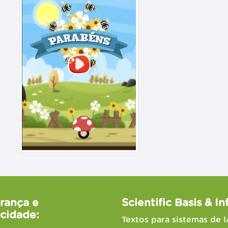
rança e
Scientific Basis & In
acidade:
Textos para sistemas de I