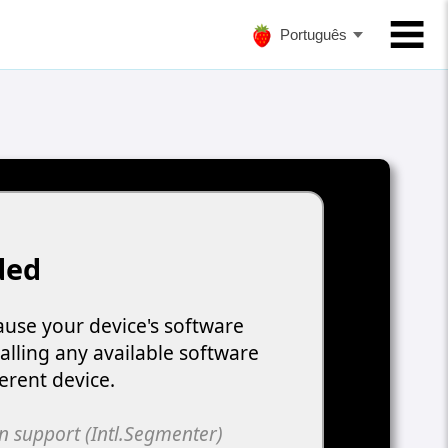
Português