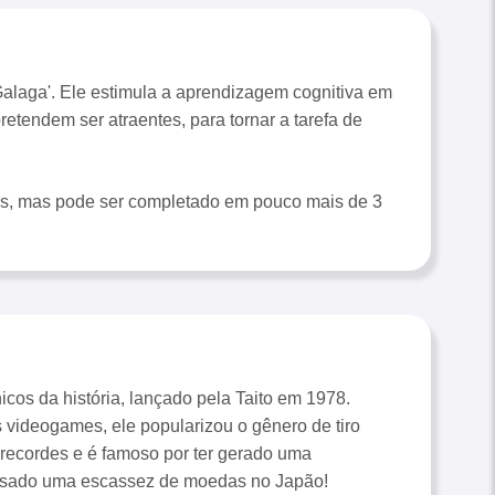
'Galaga'. Ele estimula a aprendizagem cognitiva em
etendem ser atraentes, para tornar a tarefa de
ras, mas pode ser completado em pouco mais de 3
cos da história, lançado pela Taito em 1978.
 videogames, ele popularizou o gênero de tiro
e recordes e é famoso por ter gerado uma
causado uma escassez de moedas no Japão!