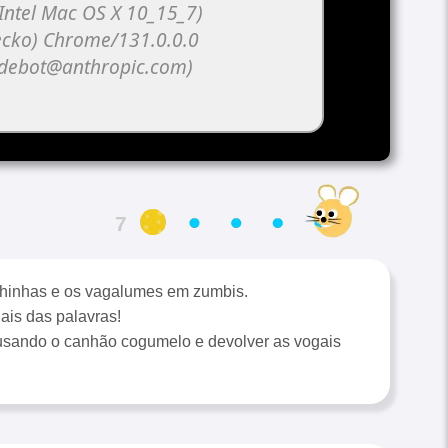
6
lhinhas e os vagalumes em zumbis.
ais das palavras!
usando o canhão cogumelo e devolver as vogais