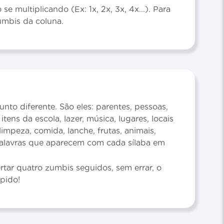
e multiplicando (Ex: 1x, 2x, 3x, 4x...). Para
zumbis da coluna.
to diferente. São eles: parentes, pessoas,
itens da escola, lazer, música, lugares, locais
 limpeza, comida, lanche, frutas, animais,
palavras que aparecem com cada sílaba em
tar quatro zumbis seguidos, sem errar, o
pido!