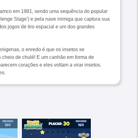
 Namco em 1981, sendo uma sequência do popular
lenge Stage') e pela nave inimiga que captura sua
dos jogos de tiro espacial e um dos grandes
ienigenas, o enredo é que os insetos se
s cheio de chulé! E um canhão em forma de
arecem corações e eles voltam a virar insetos.
es.