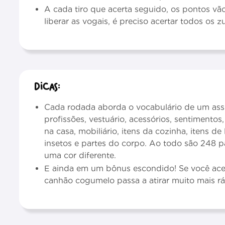
A cada tiro que acerta seguido, os pontos vão s
liberar as vogais, é preciso acertar todos os 
Dicas:
Cada rodada aborda o vocabulário de um assun
profissões, vestuário, acessórios, sentimentos, 
na casa, mobiliário, itens da cozinha, itens de
insetos e partes do corpo. Ao todo são 248 
uma cor diferente.
E ainda em um bônus escondido! Se você acer
canhão cogumelo passa a atirar muito mais rá