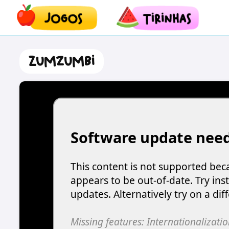
Zumzumbi