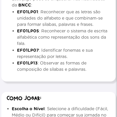
da
BNCC
:
EF01LP01
: Reconhecer que as letras são
unidades do alfabeto e que combinam-se
para formar sílabas, palavras e frases.
EF01LP05
: Reconhecer o sistema de escrita
alfabética como representação dos sons da
fala.
EF01LP07
: Identificar fonemas e sua
representação por letras.
EF01LP13
: Observar as formas de
composição de sílabas e palavras.
Como jogar:
Escolha o Nível
: Selecione a dificuldade (Fácil,
Médio ou Difícil) para começar sua jornada no