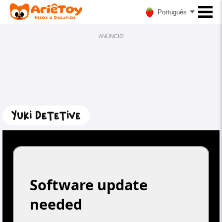
Português
ANÚNCIO
Yuki Detetive