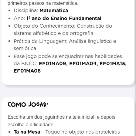
primeiros passos na matemática.
Disciplina:
Matemática
Ano:
1º ano do Ensino Fundamental
Objeto do Conhecimento: Construção do
sistema alfabético e da ortografia
Prática da Linguagem: Análise linguística e
semiótica
Esse jogo pode se enquadrar nas habilidades
da BNCC:
EF01MA09, EF01MA04, EF01MA15,
EF01MA08
Como jogar:
Escolha um dos joguinhos na tela inicial, e depois
escolha a dificuldade.
Ta na Mesa
- Toque no objeto nas prateleiras