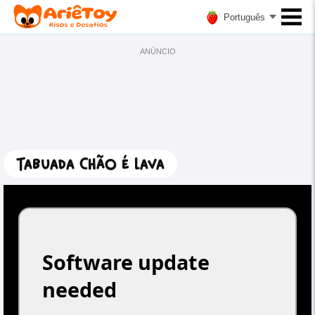
Português
ANÚNCIO
Tabuada Chão é Lava