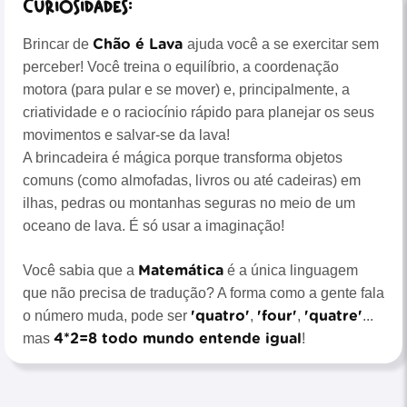
Curiosidades:
Chão é Lava
Brincar de
ajuda você a se exercitar sem
perceber! Você treina o equilíbrio, a coordenação
motora (para pular e se mover) e, principalmente, a
criatividade e o raciocínio rápido para planejar os seus
movimentos e salvar-se da lava!
A brincadeira é mágica porque transforma objetos
comuns (como almofadas, livros ou até cadeiras) em
ilhas, pedras ou montanhas seguras no meio de um
oceano de lava. É só usar a imaginação!
Matemática
Você sabia que a
é a única linguagem
que não precisa de tradução? A forma como a gente fala
'quatro'
'four'
'quatre'
o número muda, pode ser
,
,
...
4*2=8 todo mundo entende igual
mas
!