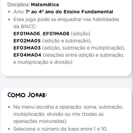
Matemática
Disciplina:
Ano:
1º ao 4º ano do Ensino Fundamental
Esse jogo pode se enquadrar nas habilidades
da BNCC:
EF01MA06
,
EF01MA08
(adição)
EF02MA05
(adição e subtração),
EF03MA03
(adição, subtração e multiplicação),
EF04MA04
(relações entre adição e subtração,
e multiplicação e divisão)
Como jogar:
No menu escolha a operação: soma, subtração,
multiplicação, divisão ou mix (todas as
operações misturadas)
Selecione o número da base entre 1 e 10.