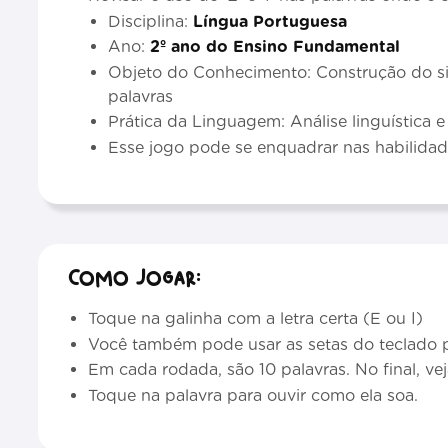
Disciplina:
Língua Portuguesa
Ano:
2º ano do Ensino Fundamental
Objeto do Conhecimento: Construção do si
palavras
Prática da Linguagem: Análise linguística e
Esse jogo pode se enquadrar nas habilid
Como jogar:
Toque na galinha com a letra certa (E ou I)
Você também pode usar as setas do teclado p
Em cada rodada, são 10 palavras. No final, vej
Toque na palavra para ouvir como ela soa.