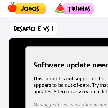
Desafio E vs I