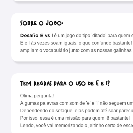
Sobre o Jogo:
Desafio E vs I
é um jogo do tipo 'ditado' para quem 
E e I às vezes soam iguais, o que confunde bastante! 
ampliam o vocabulário junto com as nossas galinhas
Tem regras para o uso de E e I?
Ótima pergunta!
Algumas palavras com som de 'e' e 'i' não seguem uma
Dependendo do sotaque, elas podem até soar parecida
Por isso, essa é uma missão para quem lê bastante!
Lendo, você vai memorizando o jeitinho certo de escr