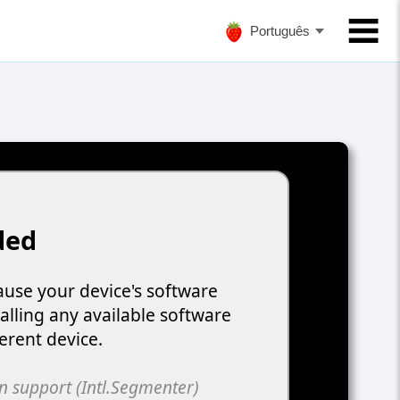
Português