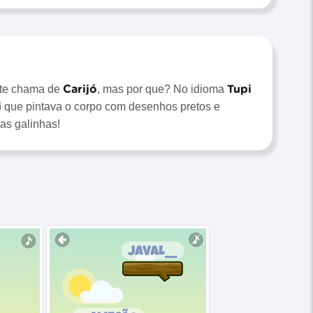
Carijó
Tupi
te chama de
, mas por que? No idioma
i
que pintava o corpo com desenhos pretos e
as galinhas!