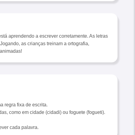
está aprendendo a escrever corretamente. As letras
Jogando, as crianças treinam a ortografia,
 animadas!
 regra fixa de escrita.
s, como em cidade (cidadi) ou foguete (fogueti).
ever cada palavra.