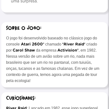
uma surpresa.
Sobre o Jogo:
O jogo foi desenvolvido baseado no clássico jogo do
Atari 2600®
'River Raid'
console
chamado
criado
Carol Shaw
Activision®
por
da empresa
, em 1982.
Nessa versão de um avião sobre um rio, nada mais
brasileiro que ser um rio no pantanal, com tuiuiús,
onças, tucanos e as famosas chalanas. Em vez de um
contexto de guerra, temos agora uma pegada de tour
pela ecologia!
Curiosidades:
River Raid
: Lançado em 1982, esse jogo superlegal