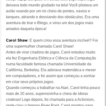
deixava todo mundo grudado na tela! Você pilotava um
avião voando por um rio cheio de pontes, navios e
tanques, atirando e desviando dos obstáculos. Era uma
aventura de tirar o fôlego, e virou um dos jogos mais
amados daquela época!
Carol Shaw
: E quem criou essa aventura incrível? Foi
uma supermulher chamada Carol Shaw!
Antes de virar criadora de jogos, Carol estudou muito:
ela fez Engenharia Elétrica e Ciência da Computação
numa faculdade famosa chamada Universidade da
Califórnia, Berkeley. Ela adorava matemática e mexer
em computadores, e foi assim que começou a sonhar
em criar seus próprios jogos.
Quando começou a trabalhar na Atari, Carol tinha pouco
mais de 20 anos, supernovinha e cheia de ideias
criativas! Logo depois, foi chamada para a Activision,
onde criou o famoso River Raid. Carol mostrou para