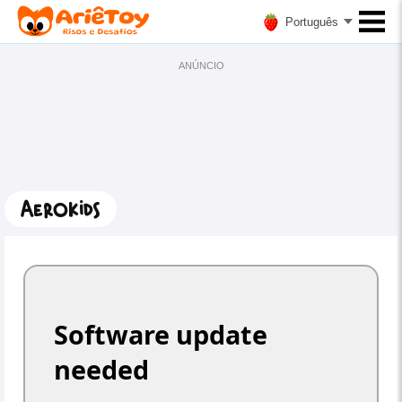
Português
ANÚNCIO
Aerokids