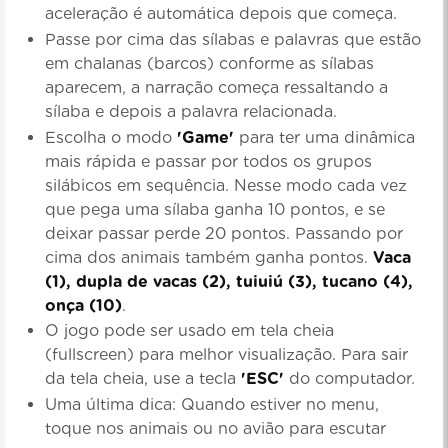
aceleração é automática depois que começa.
Passe por cima das sílabas e palavras que estão
em chalanas (barcos) conforme as sílabas
aparecem, a narração começa ressaltando a
sílaba e depois a palavra relacionada.
Escolha o modo
'Game'
para ter uma dinâmica
mais rápida e passar por todos os grupos
silábicos em sequência. Nesse modo cada vez
que pega uma sílaba ganha 10 pontos, e se
deixar passar perde 20 pontos. Passando por
cima dos animais também ganha pontos.
Vaca
(1), dupla de vacas (2), tuiuiú (3), tucano (4),
onça (10)
.
O jogo pode ser usado em tela cheia
(fullscreen) para melhor visualização. Para sair
da tela cheia, use a tecla
'ESC'
do computador.
Uma última dica: Quando estiver no menu,
toque nos animais ou no avião para escutar