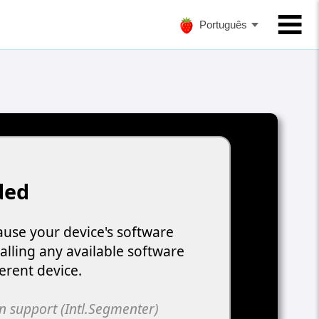
Português