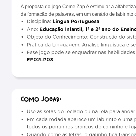
A proposta do jogo Come Zap é estimular a alfabetiza
da formação de palavras, em um cenário de labirinto d
Disciplina:
Língua Portuguesa
Ano:
Educação Infantil, 1º e 2º ano do Ensi
Objeto do Conhecimento: Construção do siste
Prática da Linguagem: Análise linguística e s
Esse jogo pode se enquadrar nas habilidade
EF02LP03
Como jogar:
Use as setas do teclado ou na tela para andar
Em cada rodada aparece um labirinto e uma p
todos os pontinhos brancos do caminho e fuj
Quando come as letras, o gatinho fica transpa