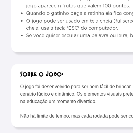
jogo aparecem frutas que valem 100 pontos.
Quando o gatinho pega a ratinha ela fica co
O jogo pode ser usado em tela cheia (fullscree
cheia, use a tecla 'ESC' do computador.
Se você quiser escutar uma palavra ou letra, b
Sobre o Jogo:
O jogo foi desenvolvido para ser bem fácil de brinca
cenário lúdico e dinâmico. Os elementos visuais preten
na educação um momento divertido.
Não há limite de tempo, mas cada rodada pode ser c