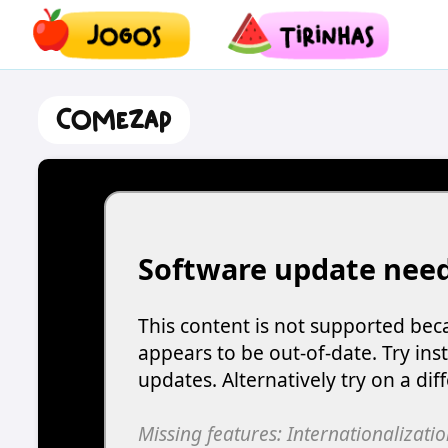
Comezap