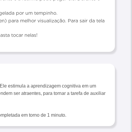
ngelada por um tempinho.
n) para melhor visualização. Para sair da tela
asta tocar nelas!
r. Ele estimula a aprendizagem cognitiva em um
dem ser atraentes, para tornar a tarefa de auxiliar
ompletada em torno de 1 minuto.