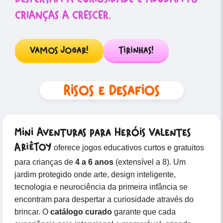
CRIANÇAS A CRESCER.
Vamos Jogar!
Tirinhas!
Risos e Desafios
Mini Aventuras para Heróis Valentes
AriêToy
oferece jogos educativos curtos e gratuitos
para crianças de
4 a 6 anos
(extensível a 8). Um
jardim protegido onde arte, design inteligente,
tecnologia e neurociência da primeira infância se
encontram para despertar a curiosidade através do
brincar. O
catálogo curado
garante que cada